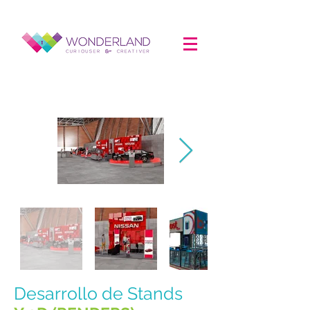
Fuera
de
Desarrollo de Stands
la
galería